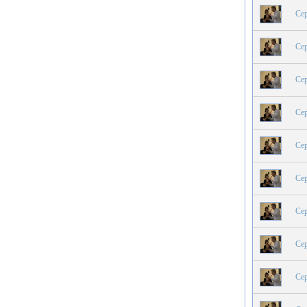
Сер
Сер
Сер
Сер
Сер
Сер
Сер
Сер
Сер