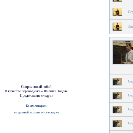
Сер
За
Сер
Современный гобой.
В качестве переводчика – Филипп Нодель.
Сер
Продолжение следует.
Комментарии:
Сер
на данный момент отсутствуют
Сер