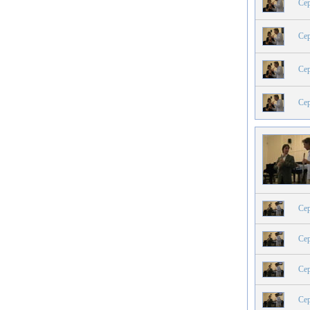
Сер
Сер
Сер
Сер
Сер
Сер
Сер
Сер