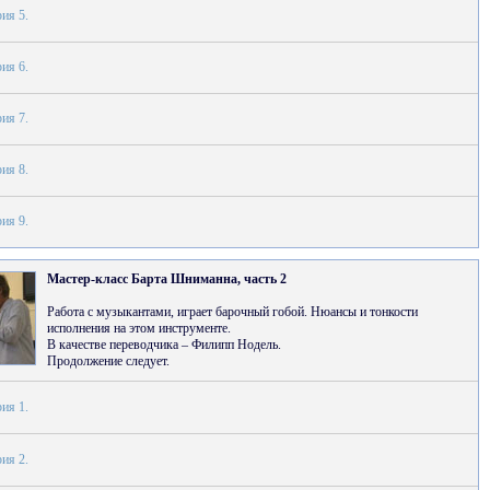
ия 5.
ия 6.
ия 7.
ия 8.
ия 9.
Мастер-класс Барта Шниманна, часть 2
Работа с музыкантами, играет барочный гобой. Нюансы и тонкости
исполнения на этом инструменте.
В качестве переводчика – Филипп Нодель.
Продолжение следует.
ия 1.
ия 2.