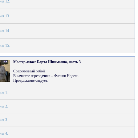
ия 12.
ия 13.
ия 14.
ия 15.
Мастер-класс Барта Шниманна, часть 3
Современный гобой.
В качестве переводчика – Филипп Нодель.
Продолжение следует.
ия 1.
ия 2.
ия 3.
ия 4.