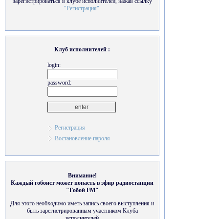
зарегистрироваться в клубе исполнителей, нажав ссылку
"Регистрация"
.
Клуб исполнителей :
login:
password:
Регистрация
Востановление пароля
Внимание!
Каждый гобоист может попасть в эфир радиостанции
"Гобой FM"
Для этого необходимо иметь запись своего выступления и
быть зарегистрированным участником Клуба
исполнителей