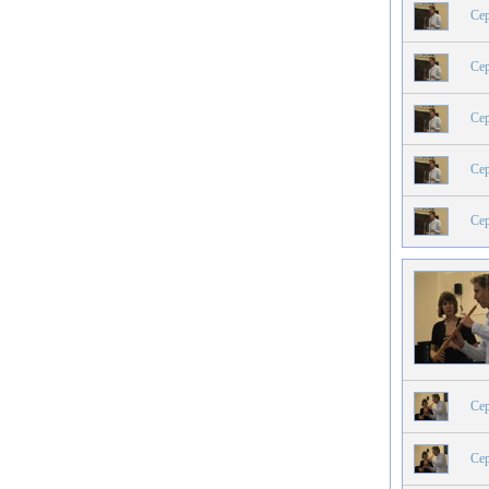
Сер
Сер
Сер
Сер
Сер
Сер
Сер