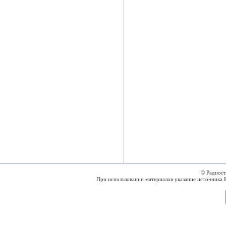
© Радиос
При использовании материалов указание источника 