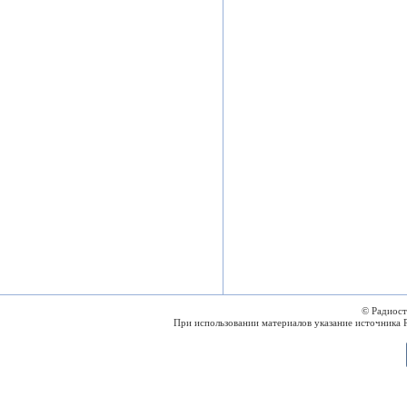
© Радиос
При использовании материалов указание источника 