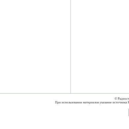
© Радиос
При использовании материалов указание источника 