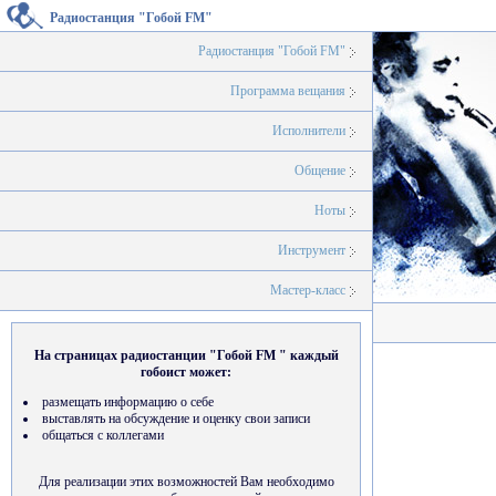
Радиостанция "Гобой FM"
Радиостанция "Гобой FM"
Программа вещания
Исполнители
Общение
Ноты
Инструмент
Мастер-класс
На страницах радиостанции "Гобой FM " каждый
гобоист может:
размещать информацию о себе
выставлять на обсуждение и оценку свои записи
общаться с коллегами
Для реализации этих возможностей Вам необходимо