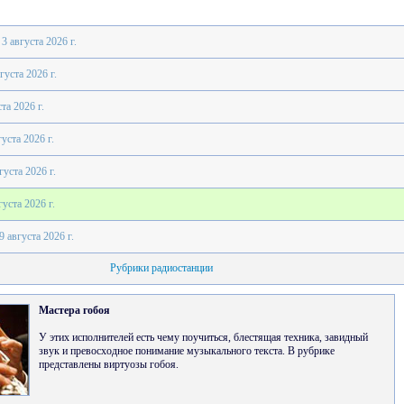
3 августа 2026 г.
густа 2026 г.
та 2026 г.
густа 2026 г.
густа 2026 г.
густа 2026 г.
9 августа 2026 г.
Рубрики радиостанции
Мастера гобоя
У этих исполнителей есть чему поучиться, блестящая техника, завидный
звук и превосходное понимание музыкального текста. В рубрике
представлены виртуозы гобоя.