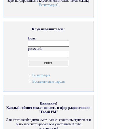
зарегистрироваться в клубе исполнителей, нажав ссылку
"Регистрация"
.
Клуб исполнителей :
login:
password:
Регистрация
Востановление пароля
Внимание!
Каждый гобоист может попасть в эфир радиостанции
"Гобой FM"
Для этого необходимо иметь запись своего выступления и
быть зарегистрированным участником Клуба
исполнителей