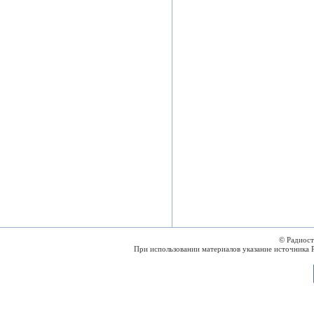
© Радиос
При использовании материалов указание источника 